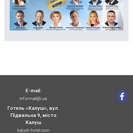
E-mail:
informail@i.ua
Готель «Калуш», вул.
Підвальна 9, місто
Калуш
kalush-hotel.com